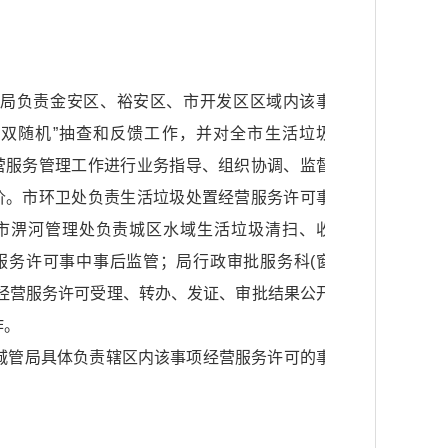
管局负责金安区、裕安区、市开发区区域内该事
“双随机”抽查和反馈工作，并对全市生活垃圾
营服务管理工作进行业务指导、组织协调、监督
价。市环卫处负责生活垃圾处置经营服务许可事
市淠河管理处负责城区水域生活垃圾清扫、收
服务许可事中事后监管；局行政审批服务科(窗
项经营服务许可受理、转办、发证、审批结果公开
作。
”城管局具体负责辖区内该事项经营服务许可的事