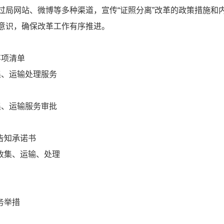
过局网站、微博等多种渠道，宣传“证照分离”改革的政策措施和
意识，确保改革工作有序推进。
事项清单
集、运输处理服务
集、运输服务审批
告知承诺书
收集、运输、处理
务举措