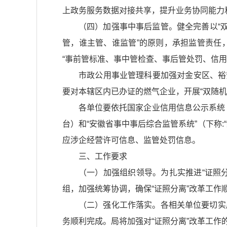
上政务服务数据对接共享，提升业务协同能力和
（四）加强事中事后监管。健全完善以“
管，谁主管、谁监管”的原则，承担监管责任
“事前管标准、事中管检查、事后管处罚、信用
市政公用事业管理科要加强对金安区、裕
要对本辖区内已办证的燃气企业，开展“双随机
各单位要依托国家企业信用信息公示系统（
台）和“安徽省事中事后综合监管系统”（下称
应涉企经营许可信息、监管处罚信息。
三、工作要求
（一）加强组织领导。为扎实推进“证照
组，加强统筹协调，确保“证照分离”改革工作
（二）强化工作落实。各相关单位要切实
务顺利完成。局将加强对“证照分离”改革工