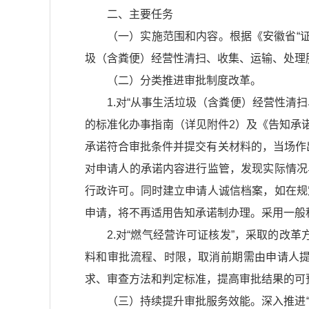
二、主要任务
（一）实施范围和内容。根据
《安徽省“
圾（含粪便）经营性清扫、收集、运输、处理服
（二）分类推进审批制度改革。
1.对“从事生活垃圾（含粪便）经营性
的标准化办事指南（详见附件2）及
《告知承
承诺符合审批条件并提交有关材料的，当场作出
对申请人的承诺内容进行监管，发现实际情况
行政许可。同时建立申请人诚信档案，如在规
申请，将不再适用告知承诺制办理。采用一般
2.对“燃气经营许可证核发”，采取的
料和审批流程、时限，取消前期需由申请人
求、审查方法和判定标准，提高审批结果的可
（三）持续提升审批服务效能。深入推进“