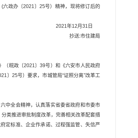
》
(六政办〔2021〕25号）精神，现将修订后的
2021年12月31日
抄送:市住建局
》
（皖政〔2021〕39号）和
《六安市人民政府
021〕25号）要求，市城管局“证照分离”改革工
、六中全会精神，认真落实省委省政府和市委市
，分类推进审批制度改革，完善相关改革配套措
政府定标准、企业作承诺、过程强监管、失信严