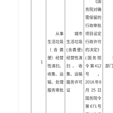
《国
务院对确
需保留的
行政审批
从事
城市
项目设定
生活垃圾
生活垃圾
行政许可
（含粪
(含粪便)
的决定》
便）经营
经营性清
(国务院
1
性清扫、
扫、收
令第412
部
收集、运
集、运输
号，
输、处理
服务许可
2016年8
服务审批
证
月25日
国务院令
第671号