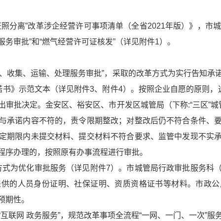
证照分离”改革涉企经营许可事项清单（全省2021年版）》
，市城
务审批”和“燃气经营许可证核发”（详见附件1）。
清扫、收集、运输、处理服务审批”，采取的改革方式为实行告知
诺书》
示范文本（详见附件3、附件4）。按照企业自愿的原则，
审批决定。金安区、裕安区、市开发区城管局（下称:“三区”
与承诺内容不符的，责令限期整改；对整改后仍不符合条件、
定期限内未提交材料、提交材料不符合要求、监管中发现不实
程序办理的，按照原有办事流程进行审批。
改革方式为优化审批服务（详见附件7）。市城管局行政审批服务
提供的人员身份证明、社保证明、资质资格证书等材料。市政公
预期性。
互联网 政务服务”，规范改革事项全流程“一网、一门、一次”