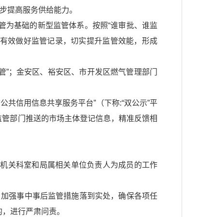
一步提高服务供给能力。
管为基础的新型监管体系。按照“谁审批、谁监
，有效做好监管记录，切实提升监管效能，形成
管”；金安区、裕安区、市开发区燃气管理部门
共信用信息共享服务平台”（下称:“双公示”平
场监管部门推送的市场主体登记信息，精准反馈相
，机关科室和局属相关单位负责人为成员的工作
、加强事中事后监管措施落到实处，确保各项任
的，进行严肃问责。