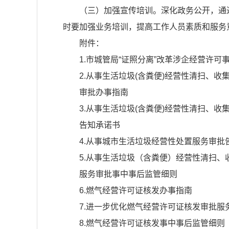
（三）加强宣传培训。深化政务公开，通
时要加强业务培训，提高工作人员素质和服务
附件：
1.市城管局“证照分离”改革涉企经营许可
2.从事生活垃圾(含粪便)经营性清扫、收
审批办事指南
3.从事生活垃圾(含粪便)经营性清扫、收
告知承诺书
4.从事城市生活垃圾经营性处置服务审批
5.从事生活垃圾（含粪便）经营性清扫、
服务审批事中事后监管细则
6.燃气经营许可证核发办事指南
7.进一步优化燃气经营许可证核发审批服
8.燃气经营许可证核发事中事后监管细则