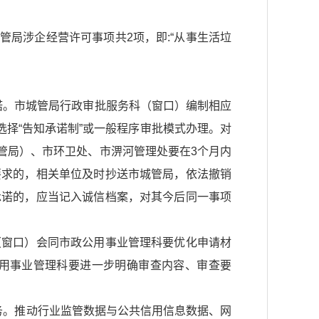
管局涉企经营许可事项共2项，即:“从事生活垃
承诺。市城管局行政审批服务科（窗口）编制相应
选择“告知承诺制”或一般程序审批模式办理。对
城管局）、市环卫处、市淠河管理处要在3个月内
要求的，相关单位及时抄送市城管局，依法撤销
承诺的，应当记入诚信档案，对其今后同一事项
科（窗口）会同市政公用事业管理科要优化申请材
用事业管理科要进一步明确审查内容、审查要
服务。推动行业监管数据与公共信用信息数据、网