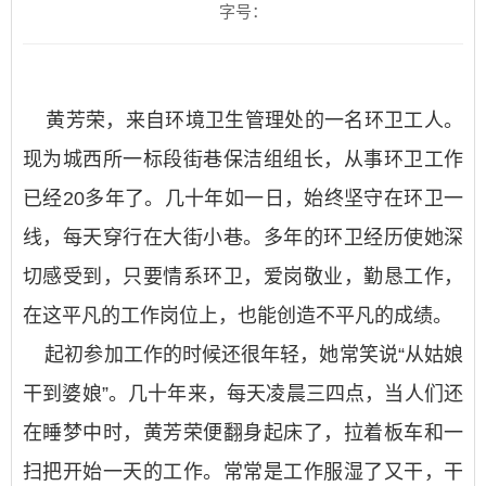
字号：
黄芳荣，来自环境卫生管理处的一名环卫工人。
现为城西所一标段街巷保洁组组长，从事环卫工作
已经20多年了。几十年如一日，始终坚守在环卫一
线，每天穿行在大街小巷。多年的环卫经历使她深
切感受到，只要情系环卫，爱岗敬业，勤恳工作，
在这平凡的工作岗位上，也能创造不平凡的成绩。
起初参加工作的时候还很年轻，她常笑说“从姑娘
干到婆娘”。几十年来，每天凌晨三四点，当人们还
在睡梦中时，黄芳荣便翻身起床了，拉着板车和一
扫把开始一天的工作。常常是工作服湿了又干，干