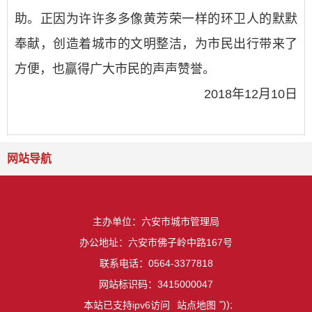
助。正因为许许多多像黄芳荣一样的环卫人的默默
奉献，创造着城市的文明整洁，为市民出行带来了
方便，也赢得广大市民的声声赞誉。
2018年12月10日
网站导航
主办单位：六安市城市管理局
办公地址：六安市佛子岭中路167号
联系电话：0564-3377818
网站标识码：3415000047
"));
本站已支持ipv6访问
站点地图