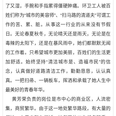
了又湿，手腕和手指累得僵硬肿痛。环卫工人被百
姓们称为“城市的美容师”、“扫马路的清道夫”可谓工
作的苦、累、脏。从事这一行业的从来没有节假
日。无论春夏秋冬，无论晴天还是雨天，无论是在
毒辣的太阳下，还是在暴风雨中，她们都默默无闻
的工作着。只希望城市更加美丽，百姓们的生活更
加舒适。始终坚持“清洁城市是、造福市民”的信
念，认真做好道路清洁工作，勤勤恳恳，认认真
真。一把扫帚、一辆板车，挥洒和承载了她人生中
最美好的青春年华。
黄芳荣负责的岗位是市中心的商业区，人流密
集，商贸繁华。由于这一地处繁华路段，有大量的