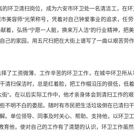
高的环卫清扫岗位，成为六安市环卫处一名清洁工，在环
“城市美容师”光荣称号，凭着对自己钟爱事业的追求，任
奉献着，弘扬“宁愿一人脏，换来万人洁”的行业精神，把
自己的家园，用五尺扫把在大街上谱写了一曲以艰苦劳
选择了工资微薄、工作辛苦的环卫工作，在城中环卫所
干清扫保洁时，总是红着脸，把工作帽沿压的很低，低
大街”。在以后实际工作中，他才亲身体会到清扫工作的
些不明不白的委屈。随时有市民把生活垃圾倒在已清扫
解。单位领导、同事及时关心、帮助、支持他，以环卫
神教育他，使对自己的工作有了清楚的认识，环卫工作虽