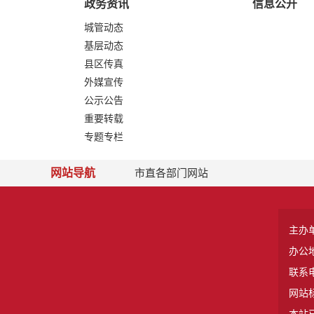
政务资讯
信息公开
城管动态
基层动态
县区传真
外媒宣传
公示公告
重要转载
专题专栏
网站导航
市直各部门网站
主办
办公
联系电
网站标