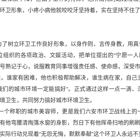
环卫形象，小疼小病他就咬咬牙坚持着，实在坚持不住
了树立环卫工作良好形象，以身作则、言传身教，用真
组织的各项政治、文娱活动，把单位提出的“宁愿一人
建口号熟记于心，说服教育同事增强责任感、使命感，深受
。谁家有困难，他也积极帮助解决，谁生病在家，自己
我们的城市环境一定能搞好”。正式通过这样一点一滴、
境卫生，共同努力搞好城市环境卫生。
个称职的城市美容师，更是我们六安市环卫战线上的
有他弯腰清掏落水窗的身影，烈日下有他挥帚扫地的刷
实际行动兑现着“无怨无悔，默默奉献”这个环卫人永远不