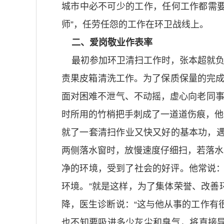
城市中必不可少的工作，任何工作都需要
师”，任劳任怨的工作在环卫战线上。
二、爱岗敬业作表率
最初参加环卫清扫工作时，张本超就负责
责果皮箱清洗工作。为了保质保量的完成
面对困难不泄气、不动摇，虚心向老同事
时所用的竹梢把手刺成了一道道伤痕，他
就了一套清扫作业又快又好的基本功，遇
两侧落水窗时，放慢速度仔细扫，若落水
净的环境，受到了社会的好评。他常说：
环境。”就是这样，为了集体荣誉、改善
降，医生诊断说：“这与他从事的工作有
也不知要吸进多少灰尘和臭气，将直接