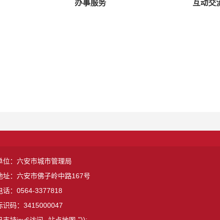
办事服务
互动交
单位：六安市城市管理局
地址：六安市佛子岭中路167号
话：0564-3377818
识码：3415000047
"));