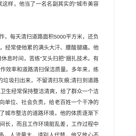
就这样，他当了一名名副其实的“城市美容
，每天清扫道路面积5000平方米，还负
来，经常使他累的满头大汗、腰酸腿痛。他
休息时间，苦练“叉头扫把”捆扎技术。有
工作效率和道路清扫保洁质量。多年来，练
的垃圾扫出来，不留清扫灰痕;清扫到道路
路卫生经常保持整洁清爽，给了群众一个洁
应向单位、社会负责，给老百姓一个干净的
来了城市整洁的道路环境。他的体质逐渐下
时间长，而且工作环境脏乱差，工作过程中
多，人流量大，请别人代替，他又放心不