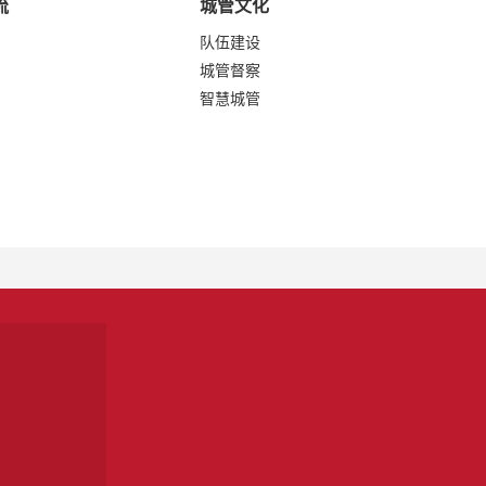
流
城管文化
队伍建设
城管督察
智慧城管