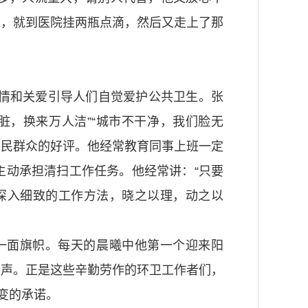
了，就到医院挂两瓶点滴，然后又走上了那
情和关爱引导人们自觉爱护公共卫生。张
脏，换来万人洁”“城市不干净，我们脸无
市民群众的好评。他经常教育同事上班一定
主动承担清扫工作任务。他经常讲：“只要
深入细致的工作方法，晓之以理，动之以
一面旗帜。每天的晨曦中他第一个迎来阳
刷声。正是这些辛勤劳作的环卫工作者们，
变的承诺。