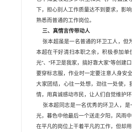
下，担心别人工作质量达不到要求，影响
熟悉而普通的工作岗位。
三、真情言传带动人
张本超虽是一名普通的环卫工人，但为
本超在干好清扫本职之余，积极参加单位
光”、“环卫是我家，搞好靠大家”等创
要穿标志服，作业时一定要注意人身安全
大家团结，心往一处想，劲往一处使，
情，用真诚感动市民，让人们自觉维护环
张本超同志是一名优秀的环卫人，是一
光，暮色中他最后一个送走夕阳，风雨中
在平凡的岗位上干着平凡的工作，但却用