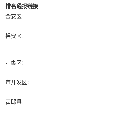
排名通报链接
金安区：
裕安区：
叶集区：
市开发区：
霍邱县：