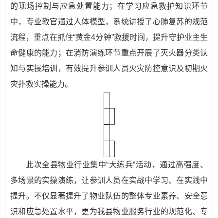
的现场控制与应急处置能力；在学习应急救护知识环节
中，专业教官通过人体模型，系统讲授了心肺复苏的规范
流程，重点在抓住“黄金4分钟”救援时间，提升守护业主生
命健康的能力；在消防演练环节重点开展了灭火器分类认
知与实操培训，有效提升参训人员火灾防控意识及初期火
灾扑救实操能力。
此次全县物业行业集中“大练兵”活动，通过高强度、
多场景的实操演练，让参训人员在实战中学习、在实践中
提升。不仅显著提升了物业队伍的整体专业素养、安全意
识和应急处置水平，更为我县物业服务行业的规范化、专