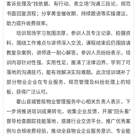
客诉处理及“找依据、有行动、表立场”沟通三段论，规范
书面回复流程；分享黄金催收期、持续跟进等实操建议，
助力提升收费效率。
培训现场学习氛围浓厚，参训人员专注记录、拍摄资
料，围绕工作难点与讲师深入交流，课程结束后仍围拢请
教复杂案例，讲师逐一耐心解答。参训人员纷纷表示，培
训内容针对性强、实用性足，厘清了法律边界，学到了可
落地的沟通技巧，能有效解决实际难题。此次培训填补了
部分物业企业在专业服务、规范管理及纠纷处理上的短
板，获得广泛认可。
霍山县城管局物业管理服务中心相关负责人表示，下
一步将推进培训成果转化，收集企业反馈，开展“回头看”
督导检查跟踪技能落地，搭建行业交流平台，推广优秀案
例与合规收费经验，推动全县物业企业服务意识、专业能