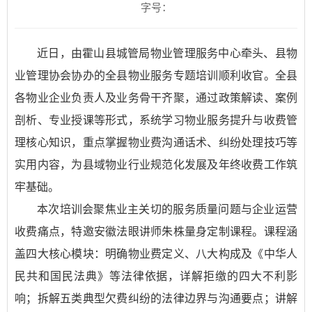
字号：
近日，由霍山县城管局物业管理服务中心牵头、县物
业管理协会协办的全县物业服务专题培训顺利收官。全县
各物业企业负责人及业务骨干齐聚，通过政策解读、案例
剖析、专业授课等形式，系统学习物业服务提升与收费管
理核心知识，重点掌握物业费沟通话术、纠纷处理技巧等
实用内容，为县域物业行业规范化发展及年终收费工作筑
牢基础。
本次培训会聚焦业主关切的服务质量问题与企业运营
收费痛点，特邀安徽法眼讲师朱株量身定制课程。课程涵
盖四大核心模块：明确物业费定义、八大构成及《中华人
民共和国民法典》等法律依据，详解拒缴的四大不利影
响；拆解五类典型欠费纠纷的法律边界与沟通要点；讲解