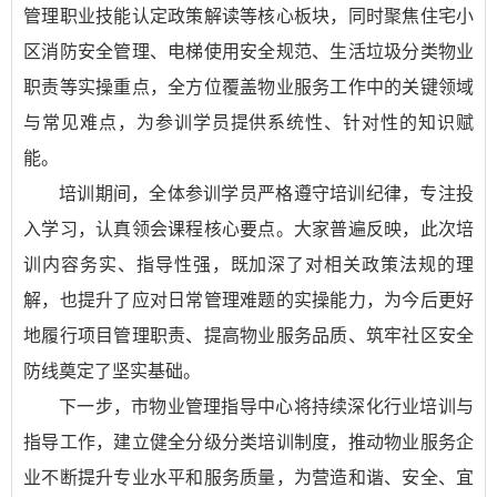
管理职业技能认定政策解读等核心板块，同时聚焦住宅小
区消防安全管理、电梯使用安全规范、生活垃圾分类物业
职责等实操重点，全方位覆盖物业服务工作中的关键领域
与常见难点，为参训学员提供系统性、针对性的知识赋
能。
培训期间，全体参训学员严格遵守培训纪律，专注投
入学习，认真领会课程核心要点。大家普遍反映，此次培
训内容务实、指导性强，既加深了对相关政策法规的理
解，也提升了应对日常管理难题的实操能力，为今后更好
地履行项目管理职责、提高物业服务品质、筑牢社区安全
防线奠定了坚实基础。
下一步，市物业管理指导中心将持续深化行业培训与
指导工作，建立健全分级分类培训制度，推动物业服务企
业不断提升专业水平和服务质量，为营造和谐、安全、宜