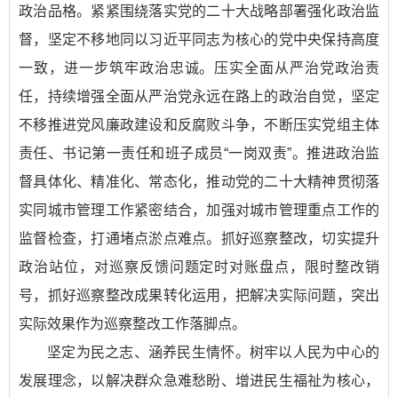
政治品格。紧紧围绕落实党的二十大战略部署强化政治监
督，坚定不移地同以习近平同志为核心的党中央保持高度
一致，进一步筑牢政治忠诚。压实全面从严治党政治责
任，持续增强全面从严治党永远在路上的政治自觉，坚定
不移推进党风廉政建设和反腐败斗争，不断压实党组主体
责任、书记第一责任和班子成员“一岗双责”。推进政治监
督具体化、精准化、常态化，推动党的二十大精神贯彻落
实同城市管理工作紧密结合，加强对城市管理重点工作的
监督检查，打通堵点淤点难点。抓好巡察整改，切实提升
政治站位，对巡察反馈问题定时对账盘点，限时整改销
号，抓好巡察整改成果转化运用，把解决实际问题，突出
实际效果作为巡察整改工作落脚点。
坚定为民之志、涵养民生情怀。树牢以人民为中心的
发展理念，以解决群众急难愁盼、增进民生福祉为核心，