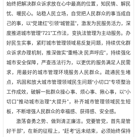
始终把解决群众诉求放在心中最高的位置，知民情、解民
忧、暖民心。站稳人民立场，自觉把人民群众的事当成自
己的事，以“党建红”引领“城管蓝”，激发为民服务活力，深
度推进城市管理“721”工作法，变执法管理为主动服务。办
好民生实事，紧盯城市管理领域易反复问题，持续优化群
众诉求办理机制，推深做实“重畅决 民声呼应”，持续强化
城市安全保障，严查违法行为，以更优的服务满足人民需
求，用最好的城市管理环境服务人民群众。疏通民生堵
点，巩固和放大城市管理领域民生问题“小切口”专项整治
工作成效，破解一批群众操心事、烦心事、揪心事，以“小
切口”推动城市治理“大提升”，补齐城市管理领域民生短
板，不断增强人民群众的幸福感、获得感、安全感。
激荡奋勇之势、做到清正廉洁。党要管党，首先是管
好干部”，在新的征程上，“赶考”远未结束，必须始终保持