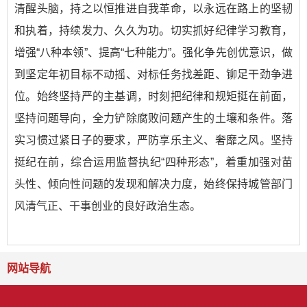
清醒头脑，持之以恒推进自我革命，以永远在路上的坚韧
和执着，持续发力、久久为功。切实抓好纪律学习教育，
增强“八种本领”、提高“七种能力”。强化争先创优意识，做
到坚定年初目标不动摇、对标任务找差距、铆足干劲争进
位。始终坚持严的主基调，时刻把纪律和规矩挺在前面，
坚持问题导向，全力铲除腐败问题产生的土壤和条件。落
实习惯过紧日子的要求，严防享乐主义、奢靡之风。坚持
挺纪在前，综合运用监督执纪“四种形态”，着重加强对苗
头性、倾向性问题的发现和解决力度，始终保持城管部门
风清气正、干事创业的良好政治生态。
网站导航