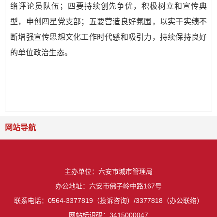
络评论员队伍；四要持续创先争优，积极树立和宣传典
型，申创四星党支部；五要营造良好氛围，以实干实绩不
断增强宣传思想文化工作时代感和吸引力，持续保持良好
的单位政治生态。
网站导航
主办单位：六安市城市管理局
办公地址：六安市佛子岭中路167号
联系电话：0564-3377819（投诉咨询）/3377818（办公联络）
网站标识码：3415000047