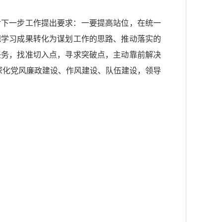
对下一步工作提出要求：一要提高站位，在统一
把学习成果转化为谋划工作的思路、推动落实的
任务，找准切入点，寻求突破点，主动靠前解决
深化党风廉政建设、作风建设、队伍建设，领导