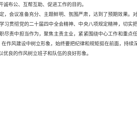
开诚布公、互帮互助、促进工作的目的。
定，会议准备充分、主题鲜明、氛围严肃，达到了预期效果。
学习贯彻
党的二十届四中全会精神
、中央八项规定精神，切实
职尽责中担当作为，聚焦主责主业，紧紧围绕中心工作和重点
律，在作风建设中树立形象，始终要把纪律和规矩挺在前面，持续
以优良的作风树立班子和队伍的良好形象。