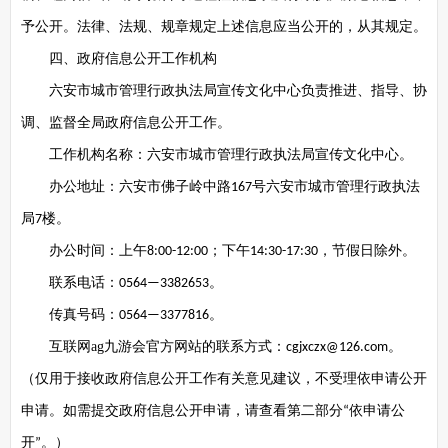
予公开。法律、法规、规章规定上述信息应当公开的，从其规定。
四、政府信息公开工作机构
六安市城市管理行政执法局宣传文化中心负责推进、指导、协
调、监督全局政府信息公开工作。
工作机构名称：六安市城市管理行政执法局宣传文化中心。
办公地址：六安市佛子岭中路
号六安市城市管理行政执法
167
局
楼。
7
办公时间：上午
；下午
，节假日除外。
8:00-12:00
14:30-17:30
联系电话：
。
0564—3382653
传真号码：
。
0564—3377816
互联网ag九游会官方网站的联系方式：
。
cgjxczx@126.com
（仅用于接收政府信息公开工作有关意见建议，不受理依申请公开
申请。如需提交政府信息公开申请，请查看第二部分
依申请公
“
开
。）
”