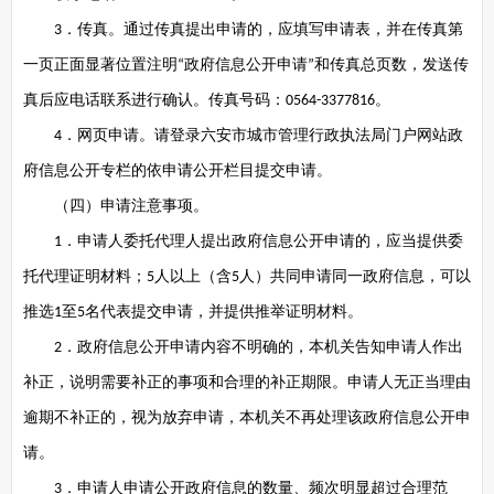
．传真。通过传真提出申请的，应填写申请表，并在传真第
3
一页正面显著位置注明
政府信息公开申请
和传真总页数，发送传
“
”
真后应电话联系进行确认。传真号码：
。
0564-3377816
．网页申请。请登录六安市城市管理行政执法局门户网站政
4
府信息公开专栏的依申请公开栏目提交申请。
（四）申请注意事项。
．申请人委托代理人提出政府信息公开申请的，应当提供委
1
托代理证明材料；
人以上（含
人）共同申请同一政府信息，可以
5
5
推选
至
名代表提交申请，并提供推举证明材料。
1
5
．政府信息公开申请内容不明确的，本机关告知申请人作出
2
补正，说明需要补正的事项和合理的补正期限。申请人无正当理由
逾期不补正的，视为放弃申请，本机关不再处理该政府信息公开申
请。
．申请人申请公开政府信息的数量、频次明显超过合理范
3