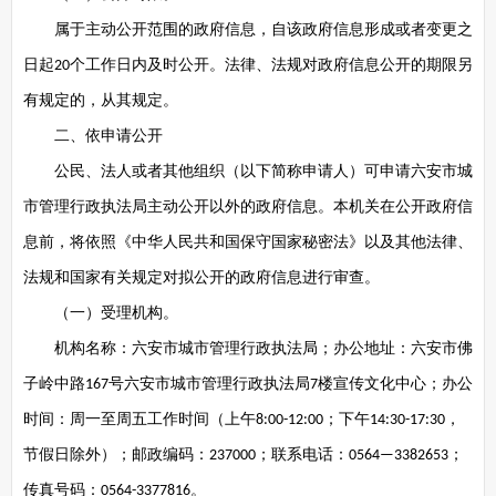
属于主动公开范围的政府信息，自该政府信息形成或者变更之
日起
个工作日内及时公开。法律、法规对政府信息公开的期限另
20
有规定的，从其规定。
二、依申请公开
公民、法人或者其他组织（以下简称申请人）可申请六安市城
市管理行政执法局主动公开以外的政府信息。本机关在公开政府信
息前，将依照《中华人民共和国保守国家秘密法》以及其他法律、
法规和国家有关规定对拟公开的政府信息进行审查。
（一）受理机构。
机构名称：六安市城市管理行政执法局；办公地址：六安市佛
子岭中路
号六安市城市管理行政执法局
楼宣传文化中心；办公
167
7
时间：周一至周五工作时间（上午
；下午
，
8:00-12:00
14:30-17:30
节假日除外）；邮政编码：
；联系电话：
；
237000
0564—3382653
传真号码：
。
0564-3377816