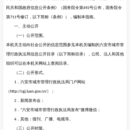
民共和国政府信息公开条例》（国务院令第
号公布，国务院令
492
第
号修订，以下简称《条例》），编制本指南。
711
一、主动公开
（一）公开范围。
本机关主动向社会公开的信息范围参见本机关编制的六安市城市管
理行政执法局信息公开目录（以下简称目录），公民、法人和其他
组织可以在本机关网站上查阅目录。
（二）公开形式。
．六安市城市管理行政执法局门户网站
1
（
）；
http://cgj.luan.gov.cn/
．新闻发布会；
2
．
六安市城市管理行政执法局发布
微博微信；
3
“
”
．其他：报刊、广播、电视等。
4
（三）公开时限。