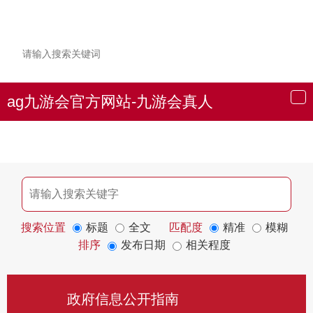
ag九游会官方网站-九游会真人
导
航
搜索位置
标题
全文
匹配度
精准
模糊
排序
发布日期
相关程度
政府信息公开指南