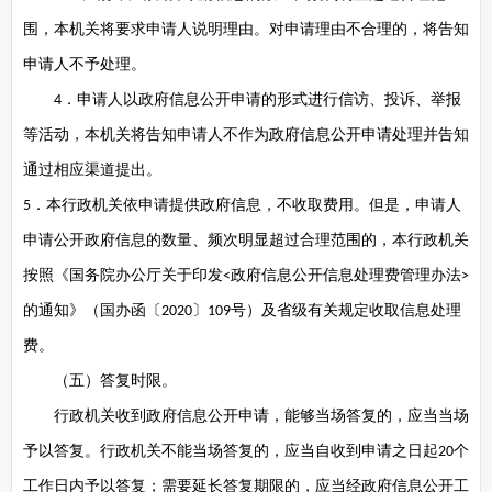
围，本机关将要求申请人说明理由。对申请理由不合理的，将告知
申请人不予处理。
．申请人以政府信息公开申请的形式进行信访、投诉、举报
4
等活动，本机关将告知申请人不作为政府信息公开申请处理并告知
通过相应渠道提出。
．本行政机关依申请提供政府信息，不收取费用。但是，申请人
5
申请公开政府信息的数量、频次明显超过合理范围的，本行政机关
按照《国务院办公厅关于印发
政府信息公开信息处理费管理办法
<
>
的通知》（国办函〔
〕
号）及省级有关规定收取信息处理
2020
109
费。
（五）答复时限。
行政机关收到政府信息公开申请，能够当场答复的，应当当场
予以答复。行政机关不能当场答复的，应当自收到申请之日起
个
20
工作日内予以答复；需要延长答复期限的，应当经政府信息公开工