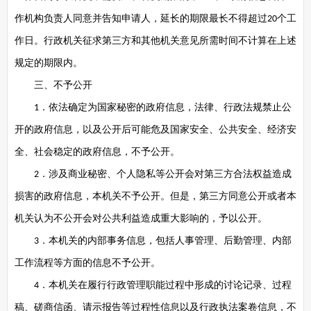
作机构负责人同意并告知申请人，延长的期限最长不得超过
个工
20
作日。行政机关征求第三方和其他机关意见所需时间不计算在上述
规定的期限内。
三、不予公开
．依法确定为国家秘密的政府信息，法律、行政法规禁止公
1
开的政府信息，以及公开后可能危及国家安全、公共安全、经济安
全、社会稳定的政府信息，不予公开。
．涉及商业秘密、个人隐私等公开会对第三方合法权益造成
2
损害的政府信息，本机关不予公开。但是，第三方同意公开或者本
机关认为不公开会对公共利益造成重大影响的，予以公开。
．本机关的内部事务信息，包括人事管理、后勤管理、内部
3
工作流程等方面的信息不予公开。
．本机关在履行行政管理职能过程中形成的讨论记录、过程
4
稿、磋商信函、请示报告等过程性信息以及行政执法案卷信息，不