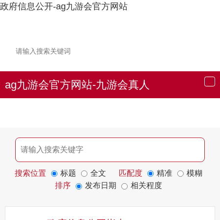
政府信息公开-ag九游会官方网站
ag九游会官方网站-九游会真人
导
航
搜索位置
标题
全文
匹配度
精准
模糊
排序
发布日期
相关程度