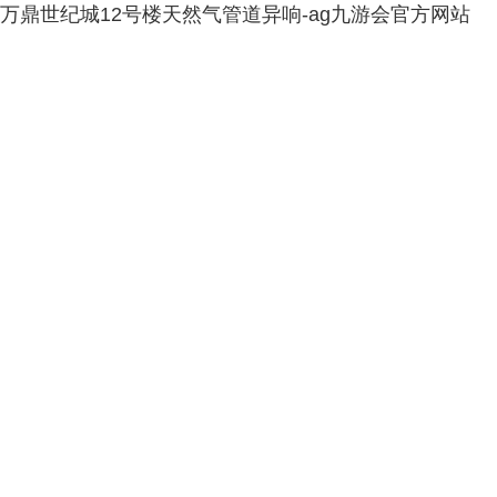
万鼎世纪城12号楼天然气管道异响-ag九游会官方网站