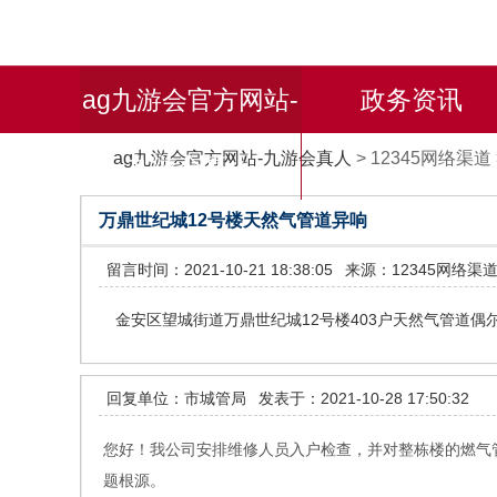
ag九游会官方网站-
政务资讯
ag九游会官方网站-九游会真人
>
12345网络渠道
九游会真人
万鼎世纪城12号楼天然气管道异响
留言时间：2021-10-21 18:38:05
来源：12345网络渠
金安区望城街道万鼎世纪城12号楼403户天然气管道
回复单位：市城管局
发表于：2021-10-28 17:50:32
您好！我公司安排维修人员入户检查，并对整栋楼的燃气
题根源。