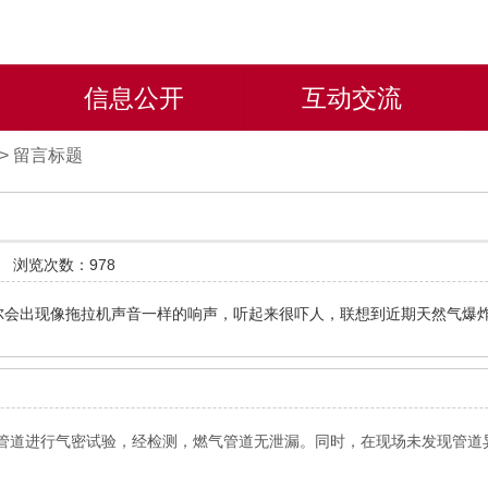
信息公开
互动交流
>
留言标题
道
浏览次数：978
偶尔会出现像拖拉机声音一样的响声，听起来很吓人，联想到近期天然气爆
管道进行气密试验，经检测，燃气管道无泄漏。同时，在现场未发现管道