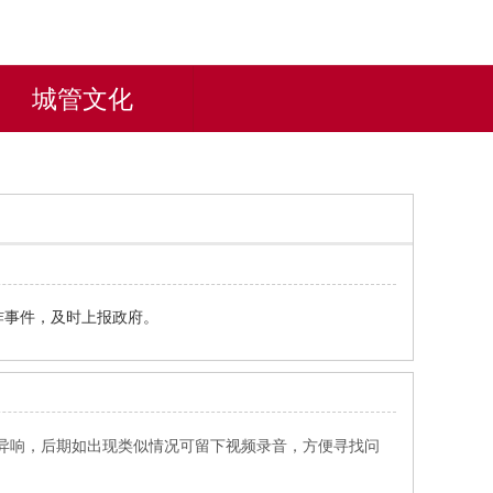
城管文化
炸事件，及时上报政府。
异响，后期如出现类似情况可留下视频录音，方便寻找问