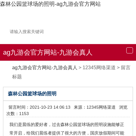
森林公园篮球场的照明-ag九游会官方网站
ag九游会官方网站-九游会真人
导
航
ag九游会官方网站-九游会真人
>
12345网络渠道
>
留言
标题
森林公园篮球场的照明
留言时间：2021-10-23 14:06:13
来源：12345网络渠道
浏览
次数：1153
我们是晨练的爱好者，过去森林公园篮球场的照明设施能够正
常开启，给我们晨练者提供了很大的方便，国庆放假期间可能