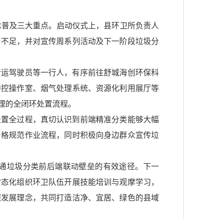
念普及三大重点。启动仪式上，县环卫所负责人
与不足，并对宣传周系列活动及下一阶段垃圾分
清运驾驶员等一行人，有序前往舒城海创环保科
中控操作室、烟气处理系统、资源化利用展厅等
理的全闭环处置流程。
处置全过程，真切认识到前端精准分类能够大幅
严格规范作业流程，同时积极向身边群众宣传垃
通垃圾分类前后端联动壁垒的有效途径。下一
常态化组织环卫队伍开展技能培训与观摩学习，
碳发展理念，共同打造洁净、宜居、绿色的县域