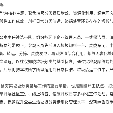
动。
时尚”为核心主题，聚焦垃圾分类提质增效、资源化利用、绿色理
段性工作成效，剖析日常分类清运、终端处置环节存在的短板
公室主任钟浩带队，组织各环卫企业管理人员、一线保洁员、
解员的带领下，参观人员先后深入垃圾卸料平台、焚烧车间、
集、转运、分拣、焚烧发电，再到炉渣综合利用、烟气无害化处
义深远。以往仅知晓垃圾分类的基础标准，通过实地观摩终端
。后续将把本次所学所思运用到日常保洁、垃圾清运工作中，
我县夯实垃圾分类基层工作的重要举措，也是赋能环卫队伍、打
举开展社区宣讲、线上科普、设施开放日等多样化宣传活动，
板，稳步提升全县生活垃圾分类精细化管理水平，深耕绿色低