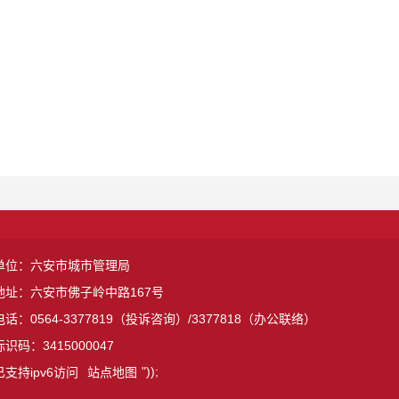
单位：六安市城市管理局
地址：六安市佛子岭中路167号
话：0564-3377819（投诉咨询）/3377818（办公联络）
识码：3415000047
"));
支持ipv6访问
站点地图