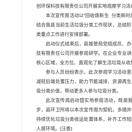
创环保科技有限责任公司开展实地观摩学习活
本次宣传周活动以“回收焕新生 分类新
结合我县当前生活垃圾分类工作现状，总结阶
类重点工作进行安排部署。
启动仪式结束后，县城管局党组成员、办
技有限责任公司开展参观研学。在企业专业讲
核心区域，全方位、直观化了解生活垃圾从收
参与人员纷纷表示，此次参观学习活动意
减轻后端处置压力，助力节能减排、资源再生
圾分类价值，带动更多人参与垃圾分类。
此次宣传周启动暨实地参观活动，既是
步，县环卫所将以本次宣传周为契机，多措并
持续优化垃圾分类收运处置体系，补齐工作短
人居环境。(汪香)