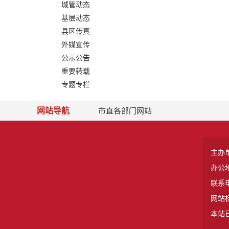
城管动态
基层动态
县区传真
外媒宣传
公示公告
重要转载
专题专栏
网站导航
市直各部门网站
主办
办公
联系电
网站标
本站已