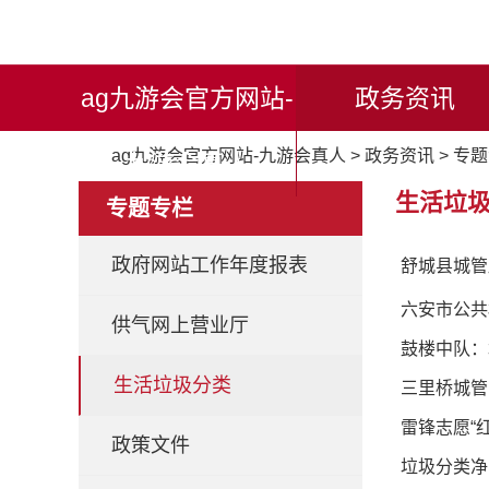
ag九游会官方网站-
政务资讯
ag九游会官方网站-九游会真人
>
政务资讯
>
专题
九游会真人
生活垃
专题专栏
政府网站工作年度报表
舒城县城管
六安市公共
供气网上营业厅
鼓楼中队：
生活垃圾分类
三里桥城管
雷锋志愿“
政策文件
垃圾分类净