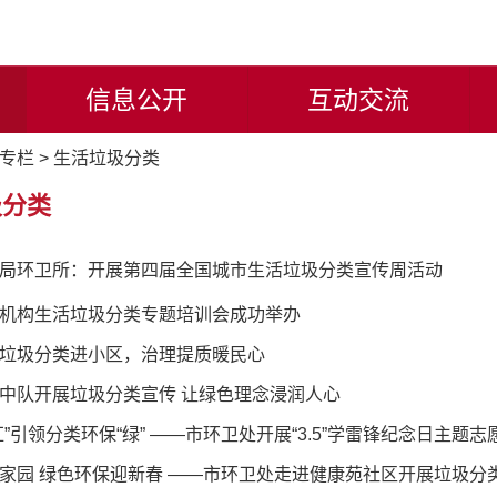
信息公开
互动交流
专栏
>
生活垃圾分类
圾分类
局环卫所：开展第四届全国城市生活垃圾分类宣传周活动
机构生活垃圾分类专题培训会成功举办
垃圾分类进小区，治理提质暖民心
中队开展垃圾分类宣传 让绿色理念浸润人心
红”引领分类环保“绿” ——市环卫处开展“3.5”学雷锋纪念日主题
家园 绿色环保迎新春 ——市环卫处走进健康苑社区开展垃圾分