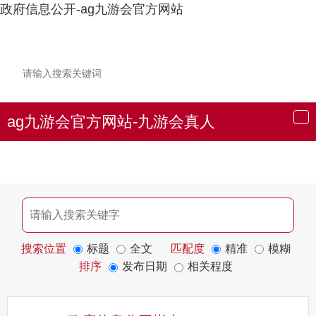
政府信息公开-ag九游会官方网站
ag九游会官方网站-九游会真人
导
航
搜索位置
标题
全文
匹配度
精准
模糊
排序
发布日期
相关程度