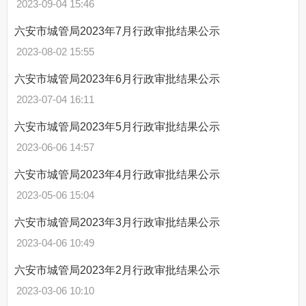
2023-09-04 15:46
六安市城管局2023年7月行政审批结果公示
2023-08-02 15:55
六安市城管局2023年6月行政审批结果公示
2023-07-04 16:11
六安市城管局2023年5月行政审批结果公示
2023-06-06 14:57
六安市城管局2023年4月行政审批结果公示
2023-05-06 15:04
六安市城管局2023年3月行政审批结果公示
2023-04-06 10:49
六安市城管局2023年2月行政审批结果公示
2023-03-06 10:10