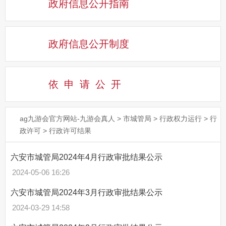
政府信息公开指南
政府信息公开制度
依申请公
开
ag九游会官方网站-九游会真人
>
市城管局
>
行政权力运行
>
行
政许可
>
行政许可结果
六安市城管局2024年4月行政审批结果公示
2024-05-06 16:26
六安市城管局2024年3月行政审批结果公示
2024-03-29 14:58