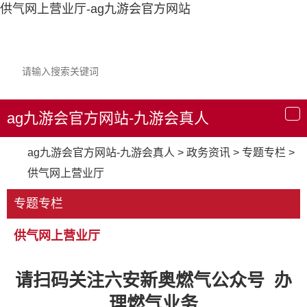
供气网上营业厅-ag九游会官方网站
ag九游会官方网站-九游会真人
导
航
ag九游会官方网站-九游会真人
>
政务资讯
>
专题专栏
>
供气网上营业厅
专题专栏
供气网上营业厅
请扫码关注六安新奥燃气公众号 办
理燃气业务