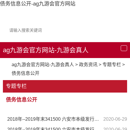
债务信息公开-ag九游会官方网站
ag九游会官方网站-九游会真人
导
航
ag九游会官方网站-九游会真人
>
政务资讯
>
专题专栏
>
债务信息公开
专题专栏
债务信息公开
2025-09-16
2024-07-31
2023-07-17
2022-07-01
2018年--2019年末341500 六安市本级发行的新增地方政府专项债券资金收支情况表
2020-06-29
2018年--2019年末341500 六安市本级发行的新增地方政府专项债券情况表
2020-06-29